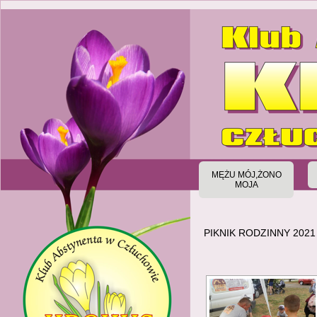
MĘŻU MÓJ,ŻONO
MOJA
PIKNIK RODZINNY 202