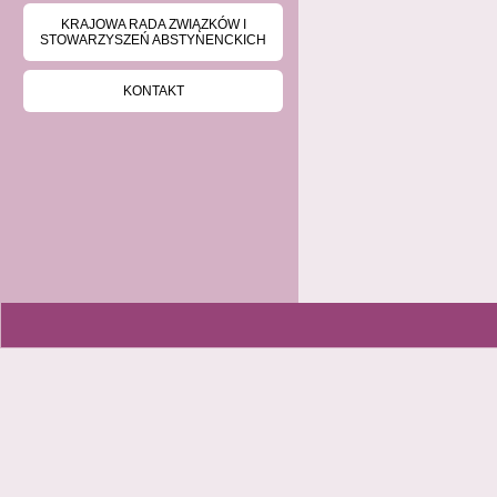
KRAJOWA RADA ZWIĄZKÓW I
STOWARZYSZEŃ ABSTYNENCKICH
KONTAKT