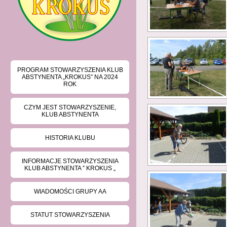
PROGRAM STOWARZYSZENIA KLUB
ABSTYNENTA „KROKUS” NA 2024
ROK
CZYM JEST STOWARZYSZENIE,
KLUB ABSTYNENTA
HISTORIA KLUBU
INFORMACJE STOWARZYSZENIA
KLUB ABSTYNENTA ” KROKUS „
WIADOMOŚCI GRUPY AA
STATUT STOWARZYSZENIA