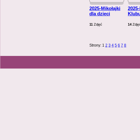
2025-Mikołajki
2025
dla dzieci
Klub
11
Zdjęć
14
Zdję
Strony:
1
2
3
4
5
6
7
8